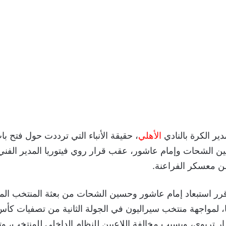
ير الكرة بالنادي
الأهلي
، حقيقة الأنباء التي ترددت حول فتح ب
ين الشحات وإمام عاشور، عقب قرار روي فيتوريا المدير الفن
 من معسكر الفراعنة.
 قرر استبعاد إمام عاشور وحسين الشحات من بعثة المنتخب الم
قرار تربوي، وبسبب مخالفة اللاعبين للنظام الداخلي للمنتخب، 