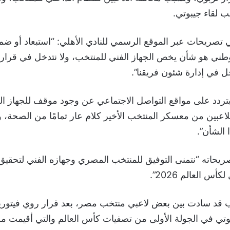
ب لقاء جيبوتي.
ي تصريحات عبر الموقع الرسمي للنادي الأهلي: “استبعاد أو ضم
طني هو شأن يخص الجهاز الفني للمنتخب، ولا نتدخل في قراراته
ل في إدارة شئون فريقنا”.
تردد على مواقع التواصل الاجتماعي عن وجود موقف للجهاز الف
لاعبين من معسكر المنتخب الأخير كلام عار تمامًا من الصحة، و
الشأن”.
صريحاته “نتمنى التوفيق للمنتخب المصري وجهازه الفني لتحقي
أس العالم 2026”.
قد سادت بين بعض لاعبي منتخب مصر، بعد قرار روي فيتوريا 
وتي في الجولة الأولى من تصفيات كأس العالم والتي أقيمت 