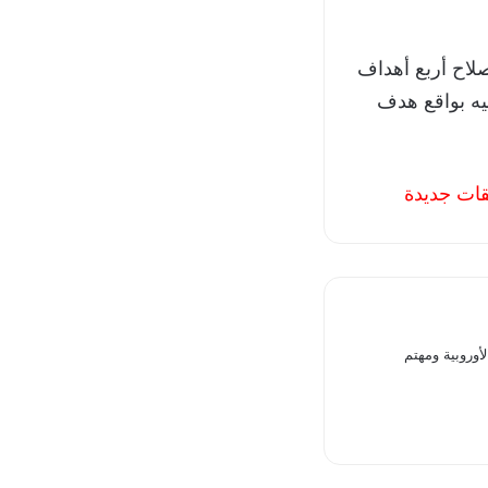
لاح أربع أهداف
ه بواقع هدف
فقات جديدة
وروبية ومهتم