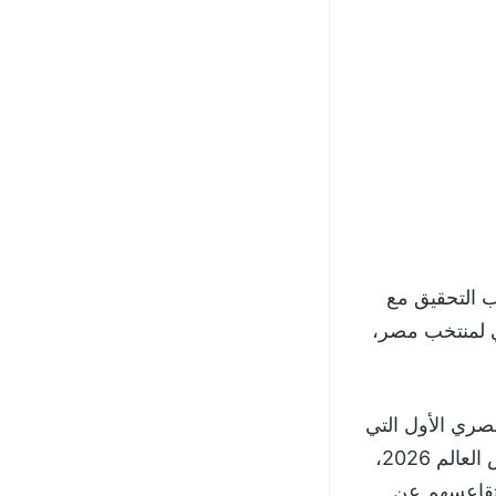
اب التحقيق مع
ي لمنتخب مصر،
صري الأول التي
غادرت إلى ليبيريا، لمواجهة منتخب سيراليون في الجولة الثانية من تصفيات كأس العالم 2026،
وتقاعسهم عن