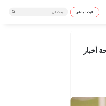
بحث
البث المباشر
عن
ة أخبار