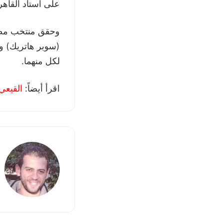
على استاد القاهر
وحقق منتخب مصر 
(سوبر هاتريك) 
لكل منهما.
اقرأ أيضاً:
القيعي