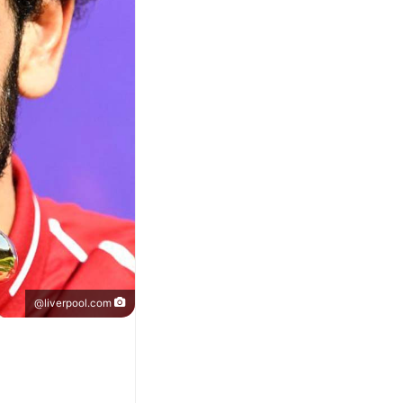
liverpool.com@