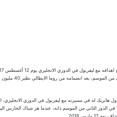
في الجولة الأولى من الموسم، ب
ول هاتريك له في مسيرته مع ليفربول في الدوري الانجليزي، 
 في الدور الثاني من الموسم ذاته، عندما هز شباك الحارس الي