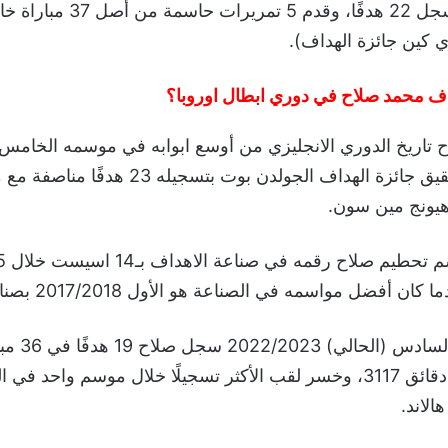
2020/2021، وسجل 22 هدفًا، وقدم 
ف محمد صلاح في دوري ابطال اوروبا؟
حيث نجح في تحقيق جائزة الهداف الجولدن بوت بتسجي
هيونج مين سون.
اهداف، في عدد دقائق 3117، وخسر لقب الأكثر تسجيلًا خلال موسم واحد 
الاند.