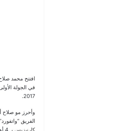
2017.
وأحرز مو صلاح أ
الفريق “واتفورد”
كارنيزيس بـ 4 أهداف يوم 17 مارس 2018.