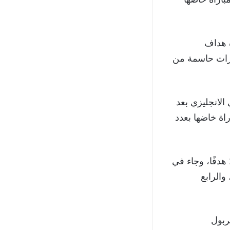
حقيق جائزة هداف
للمرة الثانية تواليًا بعد تسجيله 22 هدفًا، وقدم 10 تمريرات حاسمة من
لدوري الانجليزي بعد
 صلاح 19 هدفًا، وقدم 10 تمريرات حاسمة من أصل 34 مباراة خاضها بعدد
ونال حينها الإنجليزي فاردي مهاجم ليستر سيتي جائزة الجولدن بوت بتسجيله 23 هدفًا، وجاء في
نج وداني إنجز مهاجم ساوثامبتون بـ22 هدفًا، والرابع
ربول