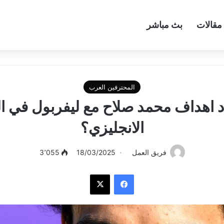
مقالات
بث مباشر
المحترفين العرب
 اهداف محمد صلاح مع ليفربول في ا
الانجليزي؟
فريق العمل
18/03/2025
3٬055
فيسبوك
‫X