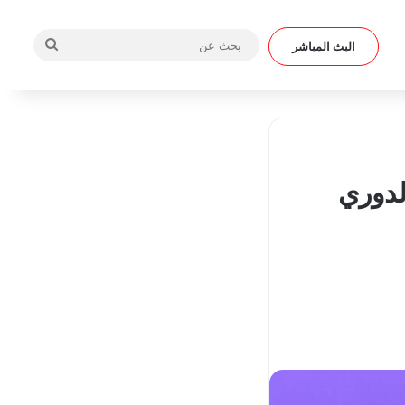
بحث
البث المباشر
عن
لدوري