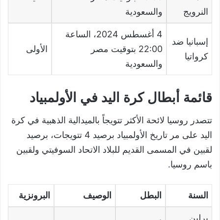
النرويج
والسعودية
4
أغسطس
2024
، الساعة
إسبانيا ضد
22:00
بتوقيت مصر
الأولى
كرواتيا
والسعودية
قائمة أبطال كرة اليد في الأولمبياد
تتصدر روسيا لائحة الأكثر تتويجاً بالميدالية الذهبية في كرة
اليد على مر تاريخ الأولمبياد برصيد 4 تتويجات، برصيد
لقبين في المسمى القديم للبلاد الاتحاد السوفيتي ولقبين
باسم روسيا.
السنة
البطل
الوصيف
البرونزية
برلين