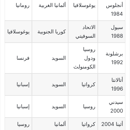
أنجلوس
يوغوسلافيا
ألمانيا الغربية
رومانيا
1984
سيول
الاتحاد
كوريا الجنوبية
يوغوسلافيا
1988
السوفيتي
روسيا
برشلونة
ودول
السويد
فرنسا
1992
الكومنولث
أتالانتا
كرواتيا
السويد
إسبانيا
1996
سيدني
روسيا
السويد
إسبانيا
2000
أثينا
2004
كرواتيا
ألمانيا
روسيا