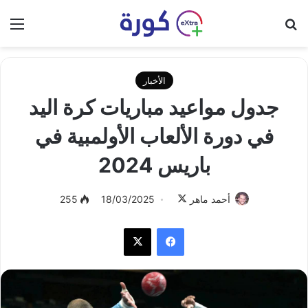
بحث عن
الق
الأخبار
جدول مواعيد مباريات كرة اليد
في دورة الألعاب الأولمبية في
باريس 2024
أحمد ماهر
ت
18/03/2025
255
ا
فيسبوك
‫X
ب
ع
ع
ل
ى