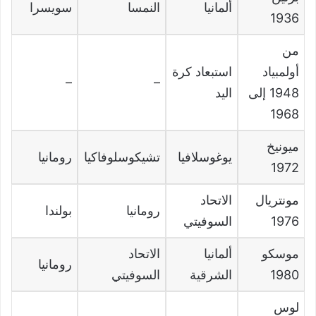
ألمانيا
النمسا
سويسرا
1936
من
أولمبياد
استبعاد كرة
–
–
1948
إلى
اليد
1968
ميونيخ
يوغوسلافيا
تشيكوسلوفاكيا
رومانيا
1972
مونتريال
الاتحاد
رومانيا
بولندا
1976
السوفيتي
موسكو
ألمانيا
الاتحاد
رومانيا
1980
الشرقية
السوفيتي
لوس