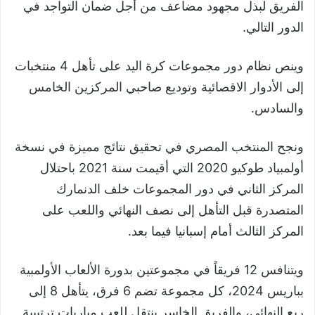
الفريق لبذل مجهود مضاعف من أجل ضمان التواجد في
الدور التالي.
وينص نظام دور مجموعات كرة اليد على تأهل 4 منتخبات
إلى الأدوار الاقصائية وتوديع صاحبي المركزين الخامس
والسادس.
ونجح المنتخب المصري في تحقيق نتائج مميزة في نسخة
أولمبياد طوكيو 2020 التي أقيمت سنة 2021 باحتلال
المركز الثاني في دور المجموعات خلف الدنمارك
المتصدرة قبل التأهل إلى نصف النهائي واللعب على
المركز الثالث أمام إسبانيا فيما بعد.
ويتنافس 12 فريقاً في مجموعتين بدورة الألعاب الأولمبية
بباريس 2024، كل مجموعة تضم 6 فرق، يتأهل 8 إلى
ربع النهائي، والفريق الخاسر ينتقل للعب مباريات ترتيبية