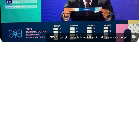
نتائج قرعة مجموعات كرة القدم بأولمبياد باريس 2024