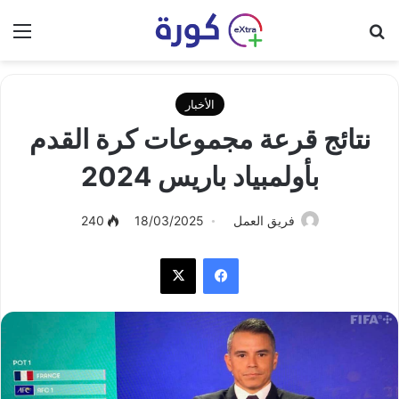
بحث عن
الق
الأخبار
نتائج قرعة مجموعات كرة القدم
بأولمبياد باريس 2024
فريق العمل
18/03/2025
240
فيسبوك
‫X