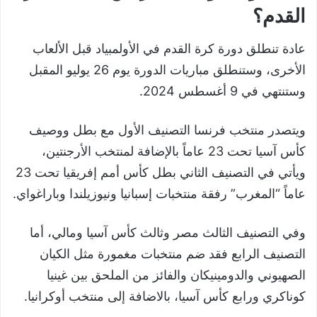
القدم؟
عادة تنطلق دورة كرة القدم في الأولمبياد قبل الألعاب
الأخرى، وستنطلق مباريات الدورة يوم 26 يوليو المقبل
وستنتهي في 9 أغسطس 2024.
ويتصدر منتخب فرنسا التصنيف الأول مع بطل ووصيف
كأس آسيا تحت 23 عاماً بالإضافة لمنتخب الأرجنتين،
ويأتي في التصنيف الثاني بطل كأس أمم إفريقيا تحت 23
عاماً “المغرب” رفقة منتخبات إسبانيا ونيوزيلندا وباراغواي.
وفي التصنيف الثالث مصر وثالث كأس آسيا ومالي، أما
التصنيف الرابع فقد ضم منتخبات مغمورة مثل الكيان
الصهيوني والدومينيكان والفائز من الملحق بين غينيا
كوناكري ورابع كأس آسيا، بالاضافة إلى منتخب أوكرانيا.