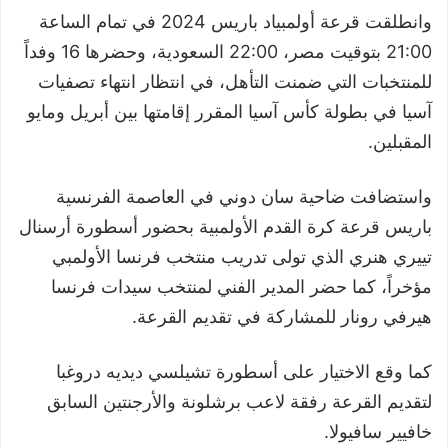
وانطلقت قرعة أولمبياد باريس 2024 في تمام الساعة
21:00 بتوقيت مصر، 22:00 السعودية، وحضرها 16 وفداً
للمنتخبات التي ضمنت التأهل، في انتظار انتهاء تصفيات
آسيا في بطولة كأس آسيا المقرر إقامتها بين أبريل ومايو
المقبلين.
واستضافت ضاحية سان دوني في العاصمة الفرنسية
باريس قرعة كرة القدم الأولمبية بحضور أسطورة أرسنال
تييري هنري الذي تولى تدريب منتخب فرنسا الأولمبي
مؤخراً، كما حضر المدير الفني لمنتخب سيدات فرنسا
هيرفي رونار للمشاركة في تقديم القرعة.
كما وقع الاختيار على أسطورة تشيلسي ديديه دروغبا
لتقديم القرعة رفقة لاعب برشلونة والأرجنتين السابق
خافيير سافيولا.