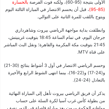
الأولى بنتيجة (95-60)، ولكنه فوت الفرصة
بالخسارة
(85-95)
، قبل أن يحسم الانتصار في المباراة الثالثة اليوم
ويتوج باللقب للمرة الثانية على التوالي.
وانطلقت بداية مواجهة الرياضي بيروت وشاهرداري
جرجان اليوم، في تمام الساعة 18:45 بتوقيت غرينيتش،
21:45 بتوقيت مكة المكرمة والقاهرة؛ ونقل البث المباشر
على قناة MTV.
وحسم الرياضي الانتصار في أول 3 أشواط بنتائج (30-21)
و(24-17) و(22-16)، بينما انتهى الشوط الرابع والأخيرة
بالتعادل (24-24).
يذكر أن فريق الرياضي بيروت تأهل إلى المباراة النهائية
من بطولة كأس غرب آسيا لكرة السلة على حساب
مواطنه الحكمة بيروت بعد مباراة فاصلة في الدور نصف