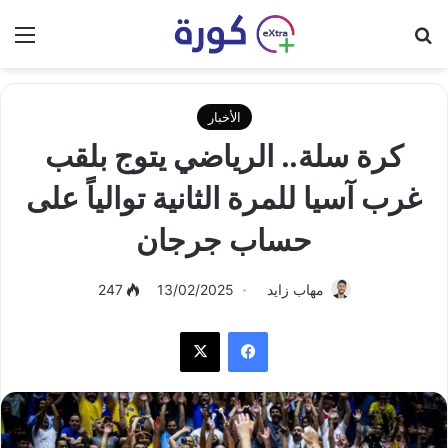
بحث عن
الق
الأخبار
كرة سلة.. الرياضي يتوج بلقب
غرب آسيا للمرة الثانية توالياً على
حساب جرجان
مهاب زايد
13/02/2025
247
فيسبوك
‫X