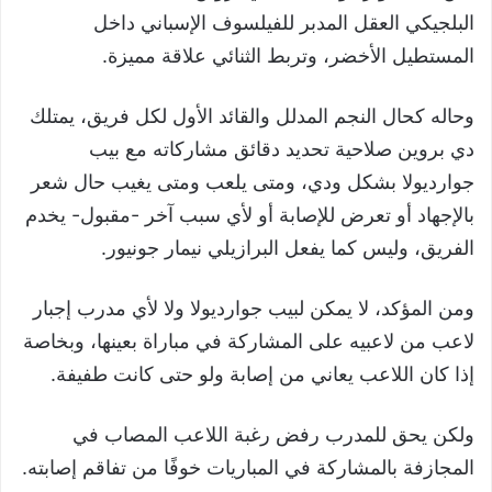
البلجيكي العقل المدبر للفيلسوف الإسباني داخل
المستطيل الأخضر، وتربط الثنائي علاقة مميزة.
وحاله كحال النجم المدلل والقائد الأول لكل فريق، يمتلك
دي بروين صلاحية تحديد دقائق مشاركاته مع بيب
جوارديولا بشكل ودي، ومتى يلعب ومتى يغيب حال شعر
بالإجهاد أو تعرض للإصابة أو لأي سبب آخر -مقبول- يخدم
الفريق، وليس كما يفعل البرازيلي نيمار جونيور.
ومن المؤكد، لا يمكن لبيب جوارديولا ولا لأي مدرب إجبار
لاعب من لاعبيه على المشاركة في مباراة بعينها، وبخاصة
إذا كان اللاعب يعاني من إصابة ولو حتى كانت طفيفة.
ولكن يحق للمدرب رفض رغبة اللاعب المصاب في
المجازفة بالمشاركة في المباريات خوفًا من تفاقم إصابته.