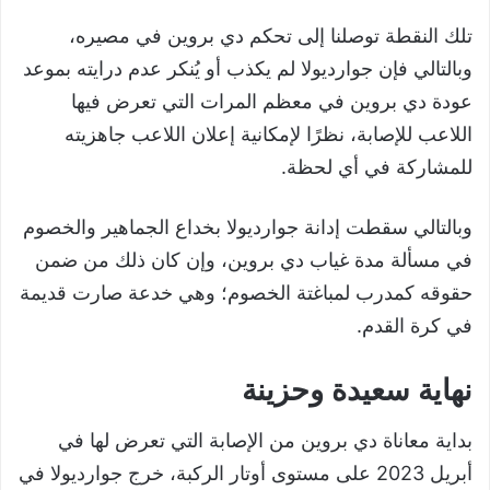
تلك النقطة توصلنا إلى تحكم دي بروين في مصيره،
وبالتالي فإن جوارديولا لم يكذب أو يُنكر عدم درايته بموعد
عودة دي بروين في معظم المرات التي تعرض فيها
اللاعب للإصابة، نظرًا لإمكانية إعلان اللاعب جاهزيته
للمشاركة في أي لحظة.
وبالتالي سقطت إدانة جوارديولا بخداع الجماهير والخصوم
في مسألة مدة غياب دي بروين، وإن كان ذلك من ضمن
حقوقه كمدرب لمباغتة الخصوم؛ وهي خدعة صارت قديمة
في كرة القدم.
نهاية سعيدة وحزينة
بداية معاناة دي بروين من الإصابة التي تعرض لها في
أبريل 2023 على مستوى أوتار الركبة، خرج جوارديولا في