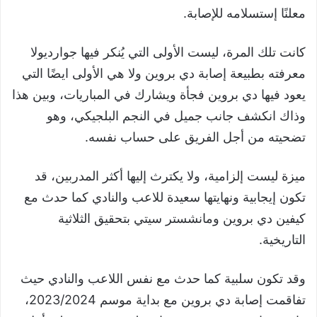
معلنًا إستسلامه للإصابة.
كانت تلك المرة، ليست الأولى التي يُنكر فيها جوارديولا
معرفته بطبيعة إصابة دي بروين ولا هي الأولى ايضًا التي
يعود فيها دي بروين فجأة ويشارك في المباريات، وبين هذا
وذاك انكشف جانب جميل في النجم البلجيكي، وهو
تضحيته من أجل الفريق على حساب نفسه.
ميزة ليست إلزامية، ولا يكترث إليها أكثر المدربين، قد
تكون إيجابية ونهايتها سعيدة للاعب والنادي كما حدث مع
كيفين دي بروين ومانشستر سيتي بتحقيق الثلاثية
التاريخية.
وقد تكون سلبية كما حدث مع نفس اللاعب والنادي حيث
تفاقمت إصابة دي بروين مع بداية موسم 2023/2024،