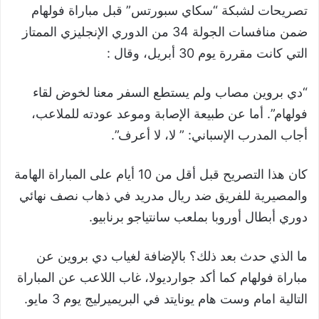
تصريحات لشبكة “سكاي سبورتس” قبل مباراة فولهام
ضمن منافسات الجولة 34 من الدوري الإنجليزي الممتاز
التي كانت مقررة يوم 30 أبريل، وقال :
“دي بروين مصاب ولم يستطع السفر معنا لخوض لقاء
فولهام”. أما عن طبيعة الإصابة وموعد عودته للملاعب،
أجاب المدرب الإسباني: ” لا، لا أعرف”.
كان هذا التصريح قبل أقل من 10 أيام على المباراة الهامة
والمصيرية للفريق ضد ريال مدريد في ذهاب نصف نهائي
دوري أبطال أوروبا بملعب سانتياجو برنابيو.
ما الذي حدث بعد ذلك؟ بالإضافة لغياب دي بروين عن
مباراة فولهام كما أكد جوارديولا، غاب اللاعب عن المباراة
التالية امام وست هام يونايتد في البريميرليج يوم 3 مايو.