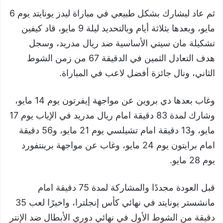
ثم عاد ليشارك بشكل طبيعي في مباراة ليدز يونايتد يوم 6
مايو، وبعدها بثلاثة أيام وبالتحديد ليلة 9 مايو، قاد كيفين
تشكيلة مان سيتي الأساسية ضد ريال مدريد، وسجل
هدف التعادل الثمين في الدقيقة 67 من زمن الشوط
الثاني، ونال جائزة أفضل لاعب في المباراة.
وغاب بعدها دي بروين عن مواجهة إيفرتون يوم 14 مايو،
وشارك لمدة 83 دقيقة امام ريال مدريد في الإياب يوم 17
مايو، و13 دقيقة امام تشيلسي يوم 21 مايو، و56 دقيقة
امام برايتون يوم 24 مايو، وغاب عن مواجهة برينتفورد
يوم 28 مايو.
قبل العودة مجددًا والمشاركة لمدة 75 دقيقة امام
مانشستر يونايتد في نهائي كأس إنجلترا، واخيرًا لعب 35
دقيقة من الشوط الأول في نهائي دوري الأبطال ضد الإنتر