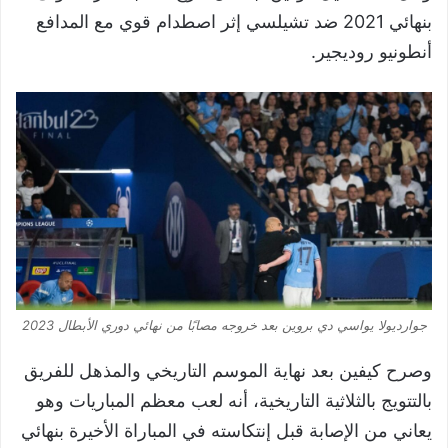
بنهائي 2021 ضد تشيلسي إثر اصطدام قوي مع المدافع
أنطونيو روديجير.
جوارديولا يواسي دي بروين بعد خروجه مصابًا من نهائي دوري الأبطال 2023
وصرح كيفين بعد نهاية الموسم التاريخي والمذهل للفريق
بالتتويج بالثلاثية التاريخية، أنه لعب معظم المباريات وهو
يعاني من الإصابة قبل إنتكاسته في المباراة الأخيرة بنهائي