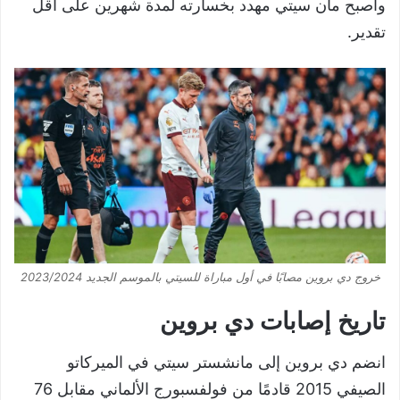
واصبح مان سيتي مهدد بخسارته لمدة شهرين على أقل
تقدير.
خروج دي بروين مصابًا في أول مباراة للسيتي بالموسم الجديد 2023/2024
تاريخ إصابات دي بروين
انضم دي بروين إلى مانشستر سيتي في الميركاتو
الصيفي 2015 قادمًا من فولفسبورج الألماني مقابل 76