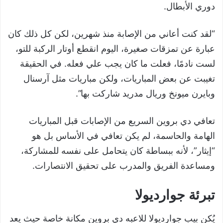
دوري الأبطال.
“لقد كنت أعاني من الإصابة منذ شهرين، لكن كل ذلك كان
عبارة عن تمزقات صغيرة، اليوم انقطع أوتار الركبة للتو،
لست نادمًا، فعلت ما كان يجب علي فعله. في الحقيقة
تغيبت عن بعض المباريات، ولكن مباريات مثل آرسنال
وبايرن ميونخ وريال مدريد شاركت بها”.
تعافي دي بروين السريع من الإصابات قبل المباريات
الهامة والحاسمة، لم يكن تعافي في الأساس بل هو
“إيثار”، لأنه ببساطة كان يتحامل على نفسه للمشاركة،
ومساعدة الفريق والمدرب على تحقيق الانتصارات.
تبرئة جوارديولا
يُكن بيب جوارديولا للاعبه دي بروين مكانة خاصة حيث يعد