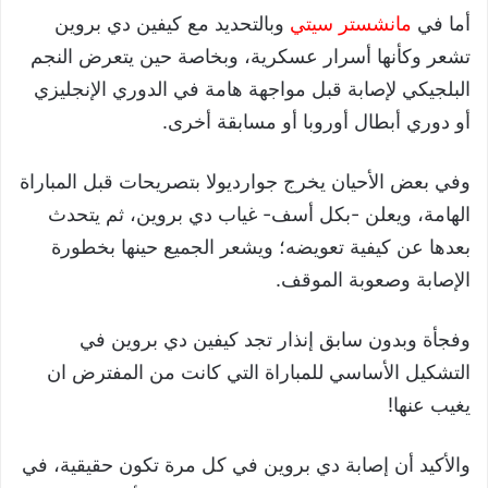
أما في
مانشستر سيتي
وبالتحديد مع كيفين دي بروين
تشعر وكأنها أسرار عسكرية، وبخاصة حين يتعرض النجم
البلجيكي لإصابة قبل مواجهة هامة في الدوري الإنجليزي
أو دوري أبطال أوروبا أو مسابقة أخرى.
وفي بعض الأحيان يخرج جوارديولا بتصريحات قبل المباراة
الهامة، ويعلن -بكل أسف- غياب دي بروين، ثم يتحدث
بعدها عن كيفية تعويضه؛ ويشعر الجميع حينها بخطورة
الإصابة وصعوبة الموقف.
وفجأة وبدون سابق إنذار تجد كيفين دي بروين في
التشكيل الأساسي للمباراة التي كانت من المفترض ان
يغيب عنها!
والأكيد أن إصابة دي بروين في كل مرة تكون حقيقية، في