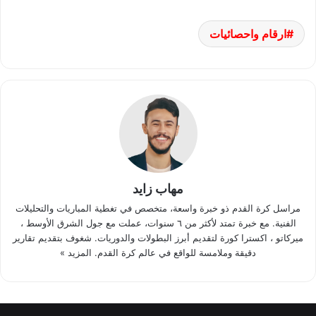
ارقام واحصائيات
مهاب زايد
مراسل كرة القدم ذو خبرة واسعة، متخصص في تغطية المباريات والتحليلات
الفنية. مع خبرة تمتد لأكثر من ٦ سنوات، عملت مع جول الشرق الأوسط ،
ميركاتو ، اكسترا كورة لتقديم أبرز البطولات والدوريات. شغوف بتقديم تقارير
دقيقة وملامسة للواقع في عالم كرة القدم.
المزيد »