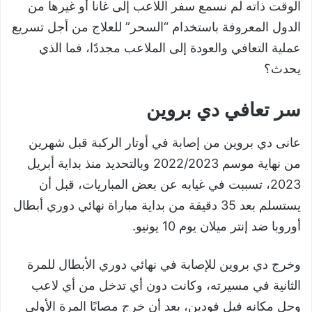
الوقت ذاته لم نسمع سفر اللاعب إلى غانا أو غيرها من
الدول المعروفة باستخدام “السحر” للعلاج من أجل تسريع
عملية التعافي والعودة إلى الملاعب مجددًا، فما الذي
يحدث؟
سر تعافي دي بروين
عانى دي بروين من إصابة في أوتار الركبة قبل شهرين
من نهاية موسم 2022/2023 وبالتحديد منذ بداية أبريل
2023، تسببت في غيابه عن بعض المباريات، قبل أن
يستسلم بعد 35 دقيقة من بداية مباراة نهائي دوري أبطال
أوروبا ضد إنتر ميلان يوم 10 يونيو.
وخرج دي بروين للإصابة في نهائي دوري الأبطال للمرة
الثانية في مسيرته، وكانت دون أي تدخل من أي لاعب
وحل مكانه فيل فودين، بعد أن خرج مصابًا المرة الأولى