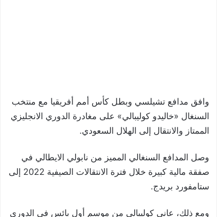
وافق مدافع تشيلسي وبطل كأس أمم أفريقيا مع منتخب
السنغال «خاليدو كوليبالي» على مغادرة الدوري الانجليزي
الممتاز والانتقال إلى الهلال السعودي.
وصل المدافع السنغالي المميز من نابولي الايطالي في
صفقة مالية كبيرة خلال فترة الانتقالات الصيفية 2022 إلى
ستامفورد بريدج.
ومع ذلك، عانى كوليبالي من موسم أول بائس في الدوري