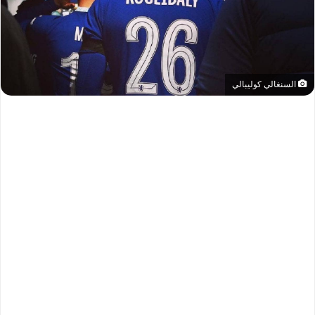
السنغالي كوليبالي