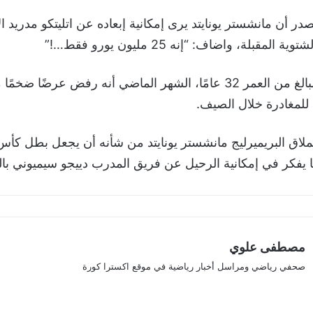
 أن مانشستر يونايتد يرى إمكانية إبعاده عن اتليتكو مدريد ا
لمقبلة، واضاف: “إنه 25 مليون يورو فقط…!”
وأكد جريزمان، البالغ من العمر 32 عامًا، الشهر الماضي أنه رفض عرضًا
 للمغادرة خلال الصيف.
يفكر في إمكانية الرحيل عن فريق المدرب دييجو سيميوني بالت
مصطفى علوي
صحفي رياضي ومراسل أخبار رياضية في موقع اكسترا كورة