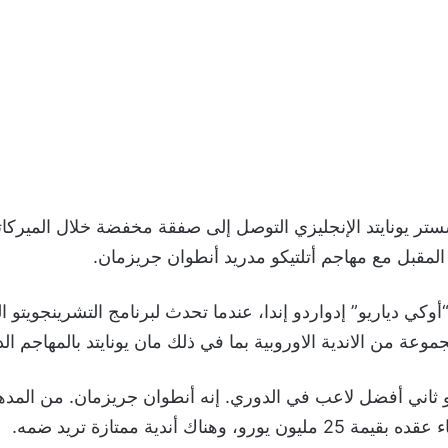
تر يونايتد الإنجليزي التوصل إلى صفقة مخفضة خلال الميركات
أوكي دياريو” إدواردو إندا، عندما تحدث لبرنامج التشرينجويتو 
جموعة من الاندية الاوروبية بما في ذلك مان يونايتد بالمهاجم ا
هو ثاني أفضل لاعب في الدوري. إنه أنطوان جريزمان. من المد
يورو، وهناك أندية ممتازة تريد ضمه.