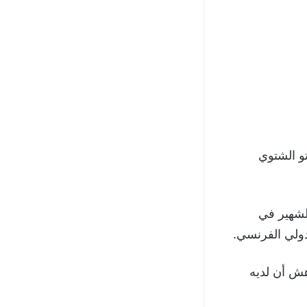
و الشتوي
الشهير في
لدولي الفرنسي.
هش أن لديه