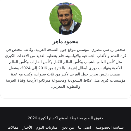
محمود ماهر
صحفي رياضي مصري، مؤسس موقع جول النسخة العربية، وكاتب مختص في
كرة القدم والألعاب الجماعية والأولمبية. قام بتغطية العديد من الأحداث الكبرى
مثل كأس العالم للشباب وكأس العالم للكبار وكأس القارات وكأس العالم
للأندية ونهائيات دوري أبطال إفريقيا بالفترة من 2016 إلى 2024، وشغل
منصب رئيس تحرير جول العربي لأكثر من ثلاث سنوات، وكتب مع عدة
مؤسسات كبرى مثل عكاظ السعودية ومجموعة ميركاتو الأردنية وقناة العربية
والبطولة المغربي.
حقوق الطبع محفوظة لموقع اكسترا كورة 2026
سياسة الخصوصية
اتصل بنا
من نحن
مباريات اليوم
الأخبار
مقالات