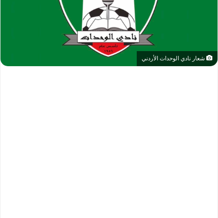
شعار نادي الوحدات الأردني