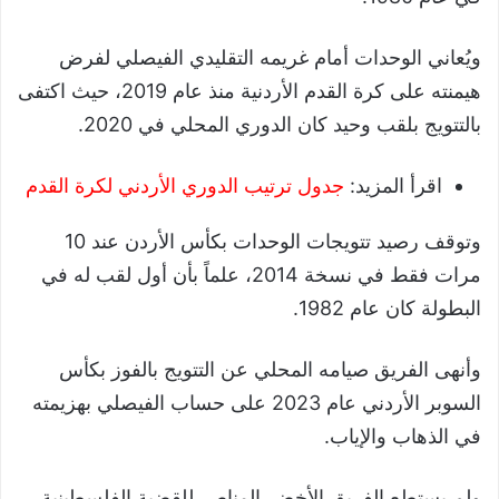
ويُعاني الوحدات أمام غريمه التقليدي الفيصلي لفرض
هيمنته على كرة القدم الأردنية منذ عام 2019، حيث اكتفى
بالتتويج بلقب وحيد كان الدوري المحلي في 2020.
اقرأ المزيد:
جدول ترتيب الدوري الأردني لكرة القدم
وتوقف رصيد تتويجات الوحدات بكأس الأردن عند 10
مرات فقط في نسخة 2014، علماً بأن أول لقب له في
البطولة كان عام 1982.
وأنهى الفريق صيامه المحلي عن التتويج بالفوز بكأس
السوبر الأردني عام 2023 على حساب الفيصلي بهزيمته
في الذهاب والإياب.
ولم يستطع الفريق الأخضر المناصر للقضية الفلسطينية