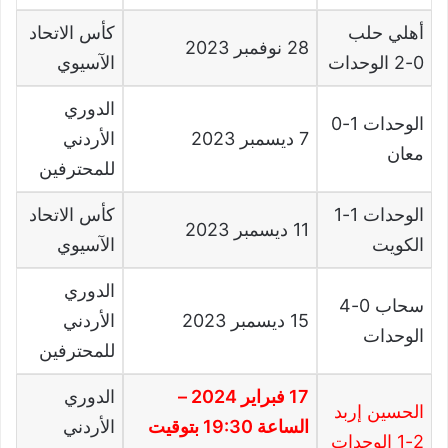
أهلي حلب
كأس الاتحاد
28
نوفمبر
2023
0-2
الوحدات
الآسيوي
الدوري
الوحدات
1-0
7
ديسمبر
2023
الأردني
معان
للمحترفين
الوحدات 1-1
كأس الاتحاد
11
ديسمبر
2023
الكويت
الآسيوي
الدوري
سحاب 0-4
15
ديسمبر
2023
الأردني
الوحدات
للمحترفين
17 فبراير 2024 –
الدوري
الحسين إربد
الساعة 19:30 بتوقيت
الأردني
2-1 الوحدات