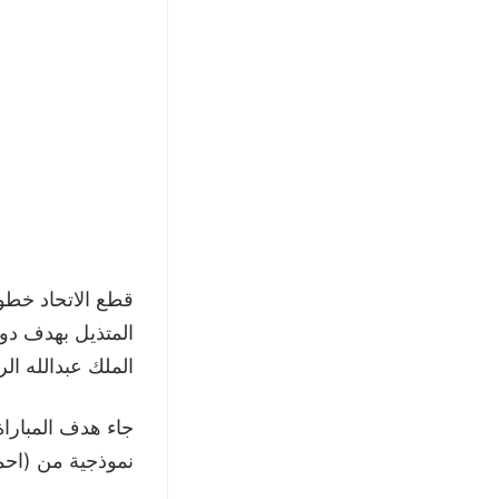
قطع الاتحاد خطو
الملك عبدالله ال
جاء هدف المباراة
نموذجية من (احم