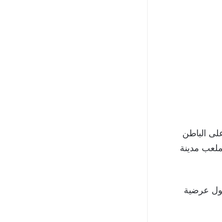
لى الباطن
هو)، اليوم الثلاثاء 23 مايو، على ملعب مدينة
 حول عرضية