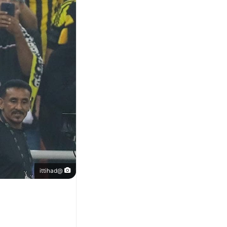
@ittihad