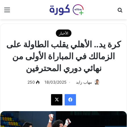
بحث عن
الق
الأخبار
كرة يد.. الأهلي يقلب الطاولة على
الزمالك في المباراة الأولى من
نهائي دوري المحترفين
مهاب زايد
18/03/2025
250
فيسبوك
‫X