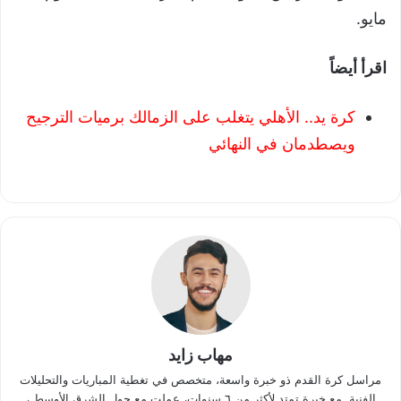
مايو.
اقرأ أيضاً
كرة يد.. الأهلي يتغلب على الزمالك برميات الترجيح
ويصطدمان في النهائي
مهاب زايد
مراسل كرة القدم ذو خبرة واسعة، متخصص في تغطية المباريات والتحليلات
الفنية. مع خبرة تمتد لأكثر من ٦ سنوات، عملت مع جول الشرق الأوسط ،