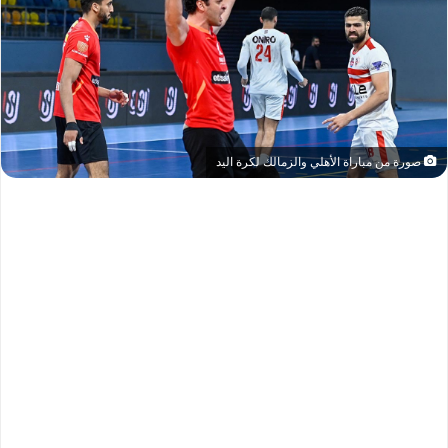
صورة من مباراة الأهلي والزمالك لكرة اليد