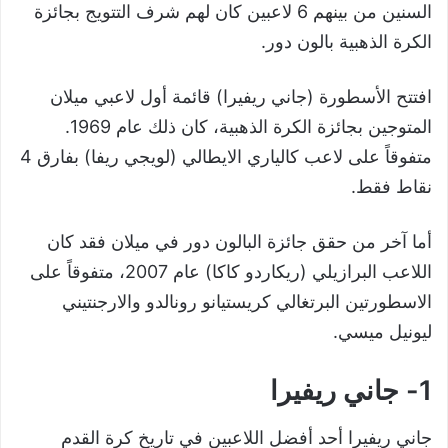
السنين من بينهم 6 لاعبين كان لهم شرف التتويج بجائزة
الكرة الذهبية بالون دور.
افتتح الأسطورة (جاني ريفيرا) قائمة أول لاعبي ميلان
المتوجين بجائزة الكرة الذهبية، كان ذلك عام 1969.
متفوقاً على لاعب كالياري الايطالي (لويجي ريفا) بفارق 4
نقاط فقط.
أما آخر من حقق جائزة البالون دور في ميلان فقد كان
اللاعب البرازيلي (ريكاردو كاكا) عام 2007، متفوقاً على
الاسطورتين البرتغالي كريستيانو رونالدو والارجنتيني
ليونيل ميسي.
1- جاني ريفيرا
جاني ريفيرا أحد أفضل اللاعبين في تاريخ كرة القدم