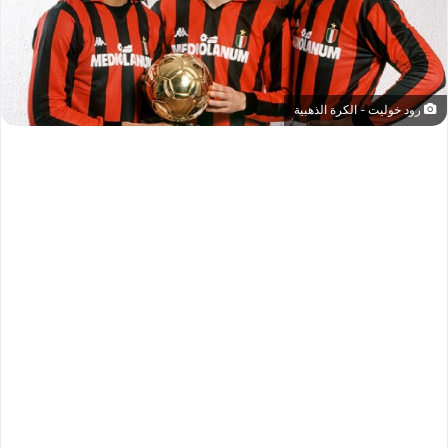
رود خوليت - الكرة الذهبية