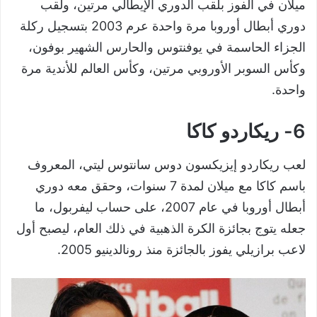
ميلان في الفوز بلقب الدوري الإيطالي مرتين، ولقب
دوري أبطال أوروبا مرة واحدة عرم 2003 بتسجيل ركلة
الجزاء الحاسمة في يوفنتوس والحارس الشهير بوفون،
وكأس السوبر الأوروبي مرتين، وكأس العالم للأندية مرة
واحدة.
6- ريكاردو كاكا
لعب ريكاردو إيزيكسون دوس سانتوس ليتي، المعروف
باسم كاكا مع ميلان لمدة 7 سنوات، وحقق معه دوري
أبطال أوروبا في عام 2007، على حساب ليفربول، ما
جعله يتوج بجائزة الكرة الذهبية في ذلك العام، ليصبح أول
لاعب برازيلي يفوز بالجائزة منذ رونالدينيو 2005.