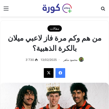
بحث عن
الق
مقالات
من هم وكم مرة فاز لاعبي ميلان
بالكرة الذهبية؟
محمود ماهر
13/02/2025
3٬730
فيسبوك
‫X