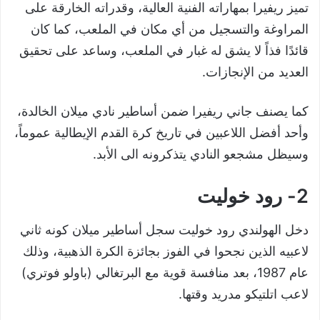
تميز ريفيرا بمهاراته الفنية العالية، وقدراته الخارقة على
المراوغة والتسجيل من أي مكان في الملعب، كما كان
قائدًا فذاً لا يشق له غبار في الملعب، وساعد على تحقيق
العديد من الإنجازات.
كما يصنف جاني ريفيرا ضمن أساطير نادي ميلان الخالدة،
وأحد أفضل اللاعبين في تاريخ كرة القدم الإيطالية عموماً،
وسيظل مشجعو النادي يتذكرونه الى الأبد.
2- رود خوليت
دخل الهولندي رود خوليت سجل أساطير ميلان كونه ثاني
لاعبيه الذين نجحوا في الفوز بجائزة الكرة الذهبية، وذلك
عام 1987، بعد منافسة قوية مع البرتغالي (باولو فوتري)
لاعب اتلتيكو مدريد وقتها.