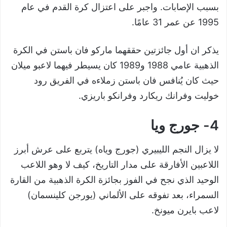
بسبب الإصابات. واجبر على اعتزال كرة القدم في عام
1995 عن عمر 31 عامًا.
يذكر ان أول جائزتين حققهما ماركو فان باستن في الكرة
الذهبية عامي 1988 و1989 كان يسيطر فيهما لاعبو ميلان
حيث كان يُنافس فان باستن زملاءه في الفريق رود
خوليت وفرانك ريكارد وفرانكو باريزي.
4- جورج ويا
لا يزال النجم الليبيري (جورج وياه) يتربع على عرش أبرز
اللاعبين الأفارقة على مدار التاريخ، كيف لا وهو اللاعب
الوحيد الذي نجح في الفوز بجائزة الكرة الذهبية من القارة
السمراء، بعد تفوقه على الألماني (يورجن كلينسمان)
لاعب بايرن ميونخ.