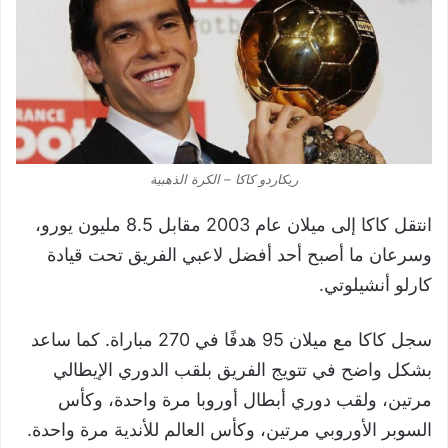
ريكاردو كاكا – الكرة الذهبية
انتقل كاكا إلى ميلان عام 2003 مقابل 8.5 مليون يورو،
وسرعان ما أصبح أحد أفضل لاعبي الفريق تحت قيادة
كارلو أنشيلوتي.
سجل كاكا مع ميلان 95 هدفًا في 270 مباراة. كما ساعد
بشكل واضح في تتويج الفريق بلقب الدوري الإيطالي
مرتين، ولقب دوري أبطال أوروبا مرة واحدة، وكأس
السوبر الأوروبي مرتين، وكأس العالم للأندية مرة واحدة.