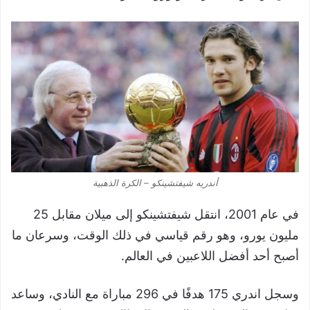
أندريه شيفتشينكو – الكرة الذهبية
في عام 2001، انتقل شيفتشينكو إلى ميلان مقابل 25
مليون يورو، وهو رقم قياسي في ذلك الوقت، وسرعان ما
أصبح أحد أفضل اللاعبين في العالم.
وسجل اندري 175 هدفًا في 296 مباراة مع النادي، وساعد