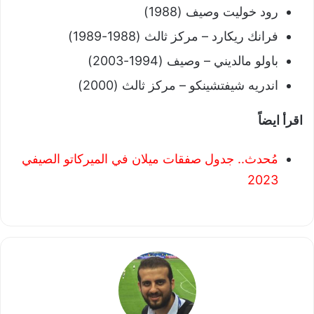
رود خوليت وصيف (1988)
فرانك ريكارد – مركز ثالث (1988-1989)
باولو مالديني – وصيف (1994-2003)
اندريه شيفتشينكو – مركز ثالث (2000)
اقرأ ايضاً
مُحدث.. جدول صفقات ميلان في الميركاتو الصيفي
2023