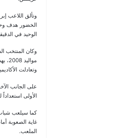
الخضور هدف وحيد
الوحيد في الدقيقة 9
وتعادلت الأكاديمية
الأولى استعداداً 
كما سيلعب شباب ا
الملعب.