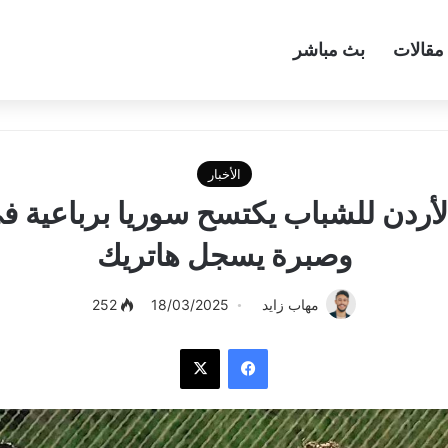
مقالات
بث مباشر
الأخبار
لأردن للشباب يكتسح سوريا برباعية 
وصبرة يسجل هاتريك
مهاب زايد
18/03/2025
252
فيسبوك
‫X