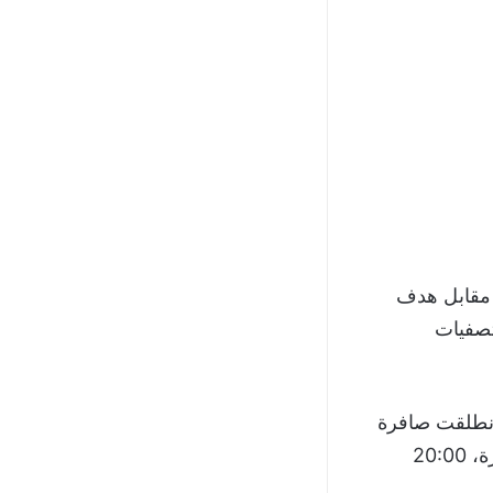
 مقابل هدف
نتخبين للتصفيات
وانطلقت صافرة
البداية في تمام الساعة الحادية عشر مساءً بتوقيت مكة المكرمة، 22:00 القاهرة، 20:00