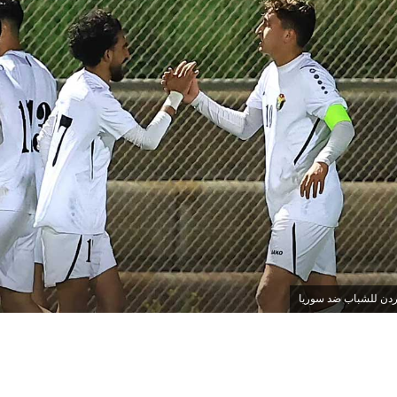
ردن للشباب ضد سوريا