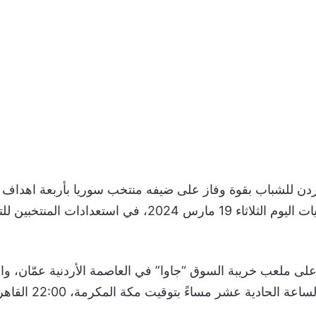
ن للشباب بقوة وفاز على ضيفه منتخب سوريا بأربعة اهداف
واحد، ضمن مباريات اليوم الثلاثاء 19 مارس 2024، في استعدادات الم
 على ملعب خريبة السوق “جاوا” في العاصمة الأردنية عمّان، 