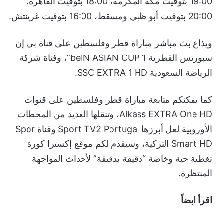
19:00 بتوقيت مكة المكرمة، 18:00 بتوقيت القاهرة،
20:00 بتوقيت أبو ظبي ومسقط، 16:00 بتوقيت غرينتش.
ويذاع بث مباشر مباراة قطر وفلسطين على قناة بي إن
سبورتس القطرية beIN ASIAN CUP 1”، وقناة شركة
الرياضة السعودية SSC EXTRA 1 HD.
كما يمكنكم متابعة مباراة قطر وفلسطين على قنوات
Alkass EXTRA One HD، وتنقلها العديد من المحطات
الأوروبية لعل أبرزها Sport TV2 Portugal وقناة Spor
Smart HD التركية، وسيقدم لكم موقع إكسترا كورة
تغطية حية وخاصة “دقيقة بدقيقة” لأحداث المواجهة
المنتظرة.
اقرأ ايضاً