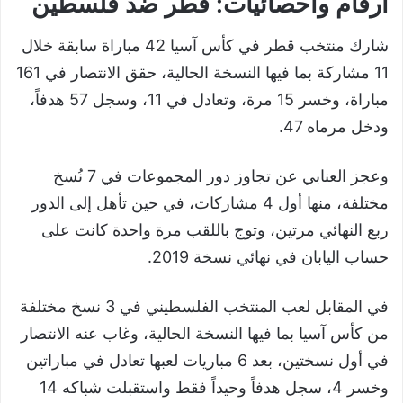
أرقام واحصائيات: قطر ضد فلسطين
شارك منتخب قطر في كأس آسيا 42 مباراة سابقة خلال
11 مشاركة بما فيها النسخة الحالية، حقق الانتصار في 161
مباراة، وخسر 15 مرة، وتعادل في 11، وسجل 57 هدفاً،
ودخل مرماه 47.
وعجز العنابي عن تجاوز دور المجموعات في 7 نُسخ
مختلفة، منها أول 4 مشاركات، في حين تأهل إلى الدور
ربع النهائي مرتين، وتوج باللقب مرة واحدة كانت على
حساب اليابان في نهائي نسخة 2019.
في المقابل لعب المنتخب الفلسطيني في 3 نسخ مختلفة
من كأس آسيا بما فيها النسخة الحالية، وغاب عنه الانتصار
في أول نسختين، بعد 6 مباريات لعبها تعادل في مباراتين
وخسر 4، سجل هدفاً وحيداً فقط واستقبلت شباكه 14