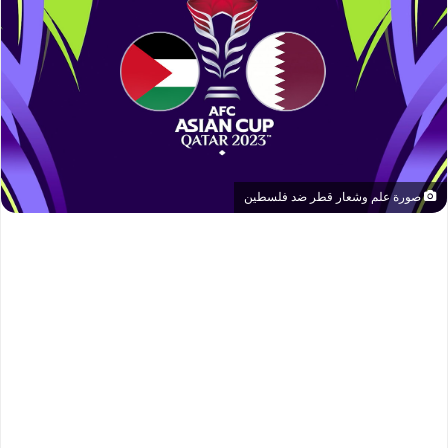
صورة علم وشعار قطر ضد فلسطين