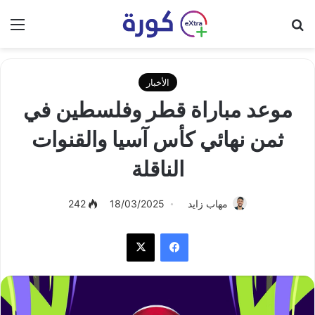
بحث عن
الق
الأخبار
موعد مباراة قطر وفلسطين في
ثمن نهائي كأس آسيا والقنوات
الناقلة
مهاب زايد
18/03/2025
242
فيسبوك
‫X