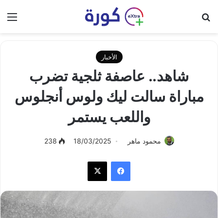
بحث عن
الق
الأخبار
شاهد.. عاصفة ثلجية تضرب
مباراة سالت ليك ولوس أنجلوس
واللعب يستمر
محمود ماهر
18/03/2025
238
فيسبوك
‫X