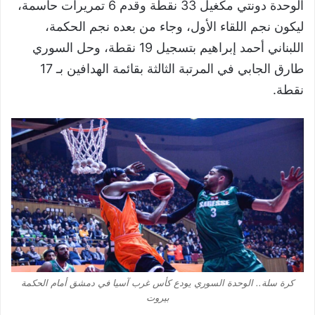
الوحدة دونتي مكغيل 33 نقطة وقدم 6 تمريرات حاسمة،
ليكون نجم اللقاء الأول، وجاء من بعده نجم الحكمة،
اللبناني أحمد إبراهيم بتسجيل 19 نقطة، وحل السوري
طارق الجابي في المرتبة الثالثة بقائمة الهدافين بـ 17
نقطة.
كرة سلة.. الوحدة السوري يودع كأس غرب آسيا في دمشق أمام الحكمة
بيروت