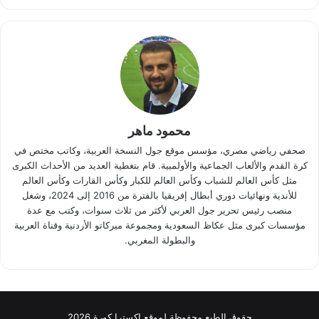
محمود ماهر
صحفي رياضي مصري، مؤسس موقع جول النسخة العربية، وكاتب مختص في
كرة القدم والألعاب الجماعية والأولمبية. قام بتغطية العديد من الأحداث الكبرى
مثل كأس العالم للشباب وكأس العالم للكبار وكأس القارات وكأس العالم
للأندية ونهائيات دوري أبطال إفريقيا بالفترة من 2016 إلى 2024، وشغل
منصب رئيس تحرير جول العربي لأكثر من ثلاث سنوات، وكتب مع عدة
مؤسسات كبرى مثل عكاظ السعودية ومجموعة ميركاتو الأردنية وقناة العربية
والبطولة المغربي.
حقوق الطبع محفوظة لموقع اكسترا كورة 2026