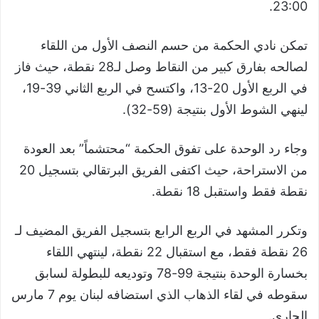
23:00.
تمكن نادي الحكمة من حسم النصف الأول من اللقاء
لصالحه بفارق كبير من النقاط وصل لـ28 نقطة، حيث فاز
في الربع الأول 20-13، واكتسح في الربع الثاني 39-19،
لينهي الشوط الأول بنتيجة (59-32).
وجاء رد الوحدة على تفوق الحكمة “محتشماً” بعد العودة
من الاستراحة، حيث اكتفى الفريق البرتقالي بتسجيل 20
نقطة فقط واستقبل 18 نقطة.
وتكرر المشهد في الربع الرابع بتسجيل الفريق المضيف لـ
26 نقطة فقط، مع استقبال 22 نقطة، لينتهي اللقاء
بخسارة الوحدة بنتيجة 99-78 وتوديعه للبطولة لسابق
سقوطه في لقاء الذهاب الذي استضافه لبنان يوم 7 مارس
الجاري.