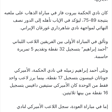
كان نادي الحكمة بيروت فاز في مباراة الذهاب على ملعبه
بنتيجة 89-75، ليؤكد في الإياب تأهله إلى الدور نصف
النهائي لمواجهة نادي شاهرداري غورغان الإيراني.
وتألق في المباراة الأولى بين الفريقين اللاعب اللبناني
“أحمد إبراهيم” بتسجيل 32 نقطة وتقديم 5 تمريرة
حاسمة.
وتلى أحمد إبراهيم زميله في نادي الحكمة، الأميركي
جوناثان غيبسون بتسجيل 17 نقطة، بينما برز لاعب واحد
فقط من الوحدة كان الأميركي ستيفين دافيس بتسجيل
16 نقطة من بينها ثلاثيتين.
إما في مباراة العودة، سجل اللاعب الأميركي لنادي