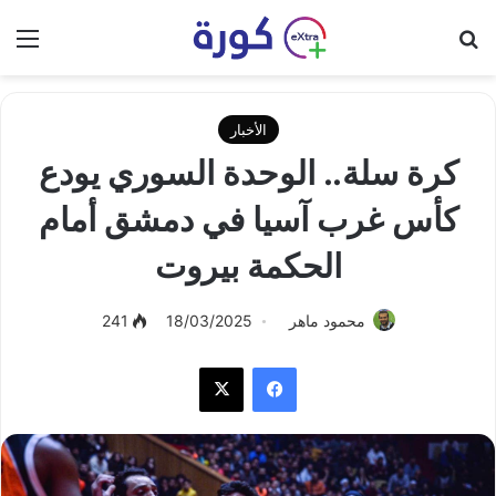
بحث عن
الق
الأخبار
كرة سلة.. الوحدة السوري يودع
كأس غرب آسيا في دمشق أمام
الحكمة بيروت
محمود ماهر
18/03/2025
241
فيسبوك
‫X