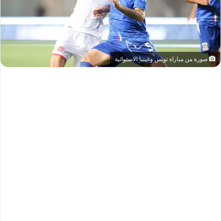
صورة من مباراة تونس وغينيا الاستوائية