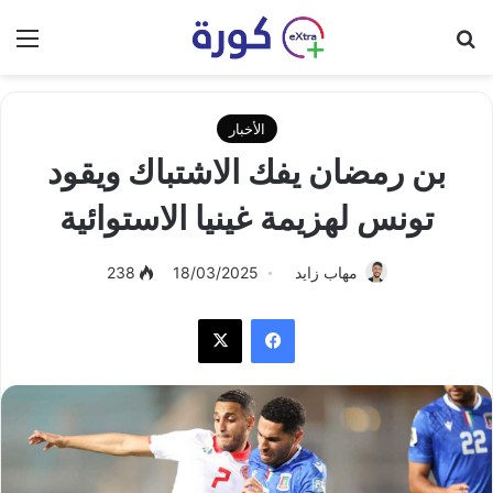
بحث عن
الق
الأخبار
بن رمضان يفك الاشتباك ويقود
تونس لهزيمة غينيا الاستوائية
مهاب زايد
18/03/2025
238
فيسبوك
‫X