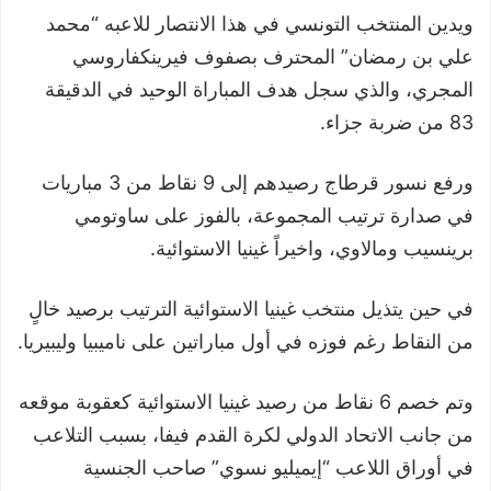
ويدين المنتخب التونسي في هذا الانتصار للاعبه “محمد
علي بن رمضان” المحترف بصفوف فيرينكفاروسي
المجري، والذي سجل هدف المباراة الوحيد في الدقيقة
83 من ضربة جزاء.
ورفع نسور قرطاج رصيدهم إلى 9 نقاط من 3 مباريات
في صدارة ترتيب المجموعة، بالفوز على ساوتومي
برينسيب ومالاوي، واخيراً غينيا الاستوائية.
في حين يتذيل منتخب غينيا الاستوائية الترتيب برصيد خالٍ
من النقاط رغم فوزه في أول مباراتين على ناميبيا وليبيريا.
وتم خصم 6 نقاط من رصيد غينيا الاستوائية كعقوبة موقعه
من جانب الاتحاد الدولي لكرة القدم فيفا، بسبب التلاعب
في أوراق اللاعب “إيميليو نسوي” صاحب الجنسية