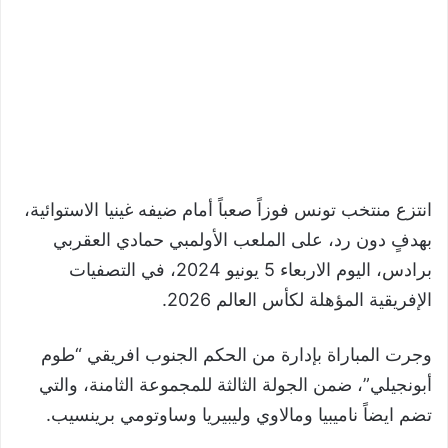
انتزع منتخب تونس فوزاً صعباً أمام ضيفه غينيا الاستوائية،
بهدفٍ دون رد، على الملعب الأولمبي حمادي العقربي
برادس، اليوم الاربعاء 5 يونيو 2024، في التصفيات
الإفريقية المؤهلة لكأس العالم 2026.
وجرت المباراة بإدارة من الحكم الجنوب افريقي “طوم
أبونجيلي”، ضمن الجولة الثالثة للمجموعة الثامنة، والتي
تضم ايضاً ناميبيا ومالاوي وليبيريا وساوتومي برينسيب.