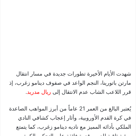
شهدت الأيام الأخيرة تطورات جديدة في مسار انتقال
مارتن باتورينا، النجم الواعد في صفوف دينامو زغرب، إذ
قرر اللاعب الشاب عدم الانتقال إلى
ريال مدريد
.
يُعتبر البالغ من العمر 21 عاماً من أبرز المواهب الصاعدة
في كرة القدم الأوروبية، وأثار إعجاب كشافي النادي
الملكي بأدائه المميز مع ناديه دينامو زغرب، كما يتمتع
برؤية ثاقبة للعب وقدرة فائقة على التحكم بالكرة.