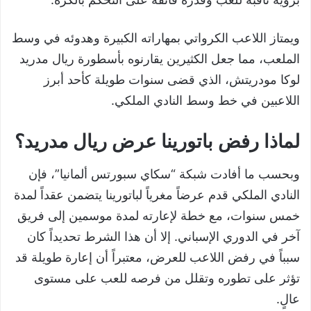
ويمتاز اللاعب الكرواتي بمهاراته الكبيرة وهدوئه في وسط
الملعب، مما جعل الكثيرين يقارنوه بأسطورة ريال مدريد
لوكا مودريتش، الذي قضى سنوات طويلة كأحد أبرز
اللاعبين في خط وسط النادي الملكي.
لماذا رفض باتورينا عرض ريال مدريد؟
وبحسب ما أفادت شبكة “سكاي سبورتس ألمانيا”، فإن
النادي الملكي قدم عرضاً مغرياً لباتورينا يتضمن عقداً لمدة
خمس سنوات، مع خطة لإعارته لمدة موسمين إلى فريق
آخر في الدوري الإسباني. إلا أن هذا الشرط تحديداً كان
سبباً في رفض اللاعب للعرض، معتبراً أن إعارة طويلة قد
تؤثر على تطوره وتقلل من فرصه للعب على مستوى
عالٍ.