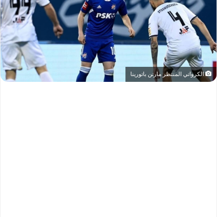
الكرواتي المنتظر مارتن باتورينا