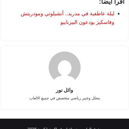
اقرأ ايضاُ:
ليلة عاطفية في مدريد.. أنشيلوتي ومودريتش
وفاسكيز يودعون البيرنابيو
وائل نور
محلل وخبير رياضي متخصص في جميع الالعاب