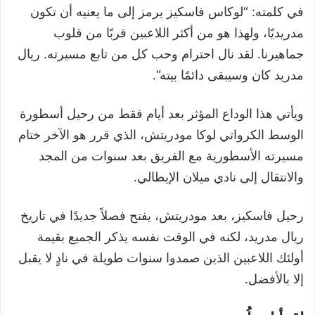
في كلمته: “لوكاس فاسكيز يرمز إلى ما يعنيه أن تكون
مدريديًا، ولهذا هو من أكثر اللاعبين قربًا من قلوب
جماهيرنا. لقد نال احترام وحب كل من تابع مسيرته. ريال
مدريد كان وسيبقى دائمًا بيته
“.
ويأتي هذا الوداع المؤثر بعد أيام فقط من رحيل أسطورة
الوسط الكرواتي لوكا مودريتش، الذي قرر هو الآخر ختام
مسيرته الأسطورية مع الفريق بعد سنوات من المجد
والانتقال إلى نادي ميلان الإيطالي.
رحيل فاسكيز، بعد مودريتش، يفتح فصلاً جديدًا في تاريخ
ريال مدريد، لكنه في الوقت نفسه يذكر الجميع بقيمة
أولئك اللاعبين الذين صمدوا سنوات طويلة في نادٍ لا يقبل
إلا بالأفضل.