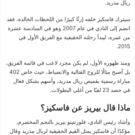
ريال مدريد
.
سيترك فاسكيز خلفه إرثًا كبيرًا من اللحظات الخالدة، فقد
انضم إلى النادي في عام 2007 وهو في السادسة عشرة
من عمره، ليبدأ رحلته الحقيقية مع الفريق الأول في
.
2015
ومنذ ظهوره الأول، لم يكن مجرد لاعب في قائمة الفريق،
بل أصبح مثالًا للروح القتالية والانضباط، حيث خاض 402
مباراة رسمية بقميص ريال مدريد، وأسهم بشكل فعال
في حصد 23 لقبًا من أغلى البطولات.
ماذا قال بيريز عن فاسكيز؟
وأشاد رئيس النادي، فلورنتينو بيريز بالنجم المخضرم،
مؤكدًا أن فاسكيز يمثل القيم الحقيقية لريال مدريد وقال