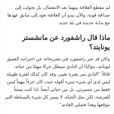
لم تنقطع العلاقة بينهما بعد الانفصال، بل تحولت إلى
صداقة قوية، والآن يبدو أن العلاقة تعود إلى سابق عهدها
مع بداية جديدة في بلد جديد.
ماذا قال راشفورد عن مانشستر
يونايتد؟
وكان قد عبر راشفورد في تصريحاته عن احترامه العميق
ليونايتد، مؤكدًا أن النادي سيظل جزءًا مهمًا من حياته،
قائلاً: “النادي يمر بفترة تغيير، وقد كان كذلك لفترة طويلة.
ليس لدي أي شيء سيء أقوله حيث كان جزءاً مهماً ليس
فقط من مسيرتي، بل من حياتي أيضاً. لذا كنت ممتناً
للفرصة، لكن مثل الحياة، لا يسير كل شيء بالبساطة التي
تتوقعها وهذا فصلي القادم.”