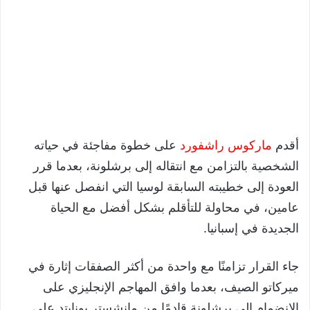
أقدم
ماركوس راشفورد
على خطوة مفاجئة في حياته
الشخصية بالتزامن مع انتقاله إلى برشلونة، بعدما قرر
العودة إلى خطيبته السابقة لوسيا التي انفصل عنها قبل
عامين، في محاولة للتأقلم بشكل أفضل مع الحياة
الجديدة في إسبانيا.
جاء القرار تزامنًا مع واحدة من أكثر الصفقات إثارة في
ميركاتو الصيف، بعدما وافق المهاجم الإنجليزي على
الانضمام إلى برشلونة قادمًا من مانشستر يونايتد على