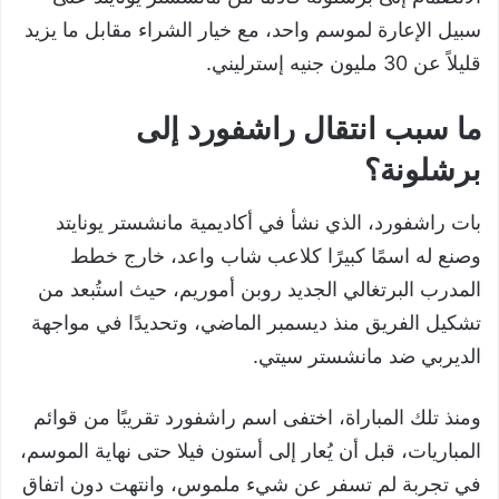
سبيل الإعارة لموسم واحد، مع خيار الشراء مقابل ما يزيد
قليلاً عن 30 مليون جنيه إسترليني.
ما سبب انتقال راشفورد إلى
برشلونة؟
بات راشفورد، الذي نشأ في أكاديمية مانشستر يونايتد
وصنع له اسمًا كبيرًا كلاعب شاب واعد، خارج خطط
المدرب البرتغالي الجديد روبن أموريم، حيث استُبعد من
تشكيل الفريق منذ ديسمبر الماضي، وتحديدًا في مواجهة
الديربي ضد مانشستر سيتي.
ومنذ تلك المباراة، اختفى اسم راشفورد تقريبًا من قوائم
المباريات، قبل أن يُعار إلى أستون فيلا حتى نهاية الموسم،
في تجربة لم تسفر عن شيء ملموس، وانتهت دون اتفاق