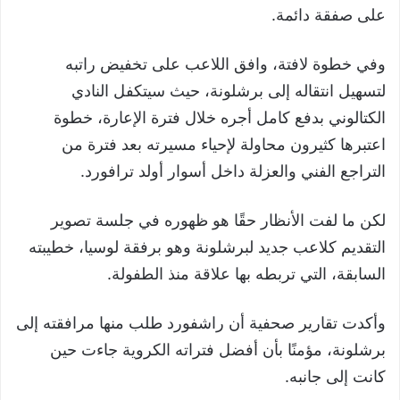
على صفقة دائمة.
وفي خطوة لافتة، وافق اللاعب على تخفيض راتبه
لتسهيل انتقاله إلى برشلونة، حيث سيتكفل النادي
الكتالوني بدفع كامل أجره خلال فترة الإعارة، خطوة
اعتبرها كثيرون محاولة لإحياء مسيرته بعد فترة من
التراجع الفني والعزلة داخل أسوار أولد ترافورد.
لكن ما لفت الأنظار حقًا هو ظهوره في جلسة تصوير
التقديم كلاعب جديد لبرشلونة وهو برفقة لوسيا، خطيبته
السابقة، التي تربطه بها علاقة منذ الطفولة.
وأكدت تقارير صحفية أن راشفورد طلب منها مرافقته إلى
برشلونة، مؤمنًا بأن أفضل فتراته الكروية جاءت حين
كانت إلى جانبه.