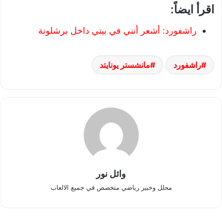
اقرأ ايضاً:
راشفورد: أشعر أنني في بيتي داخل برشلونة
راشفورد
مانشستر يونايتد
وائل نور
محلل وخبير رياضي متخصص في جميع الالعاب