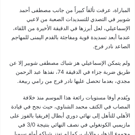
المباراة، عرفت تألقاً كبيراً من جانب مصطفى أحمد
شوبير في التصدي للتسديدات الصعبة من لاعبي
الإسماعيلي، لعل أبرزها في الدقيقة الأخيرة من اللقاء،
عندما أبعد تسديدة قوية ومفاجئة بالقدم اليمنى للمهاجم
الصاعد نادر فرج.
ولم يتمكن الإسماعيلي هز شباك مصطفى شوبير إلا عن
طريق ضربة جزاء في الدقيقة 74، نفذها عبد الرحمن
مجدي، بعدما تحصل عليها نادر فرج من رامي ربيعة.
ويُقدم أوفا مستويات رائعة هذا الموسم منذ خلافة
المصاب في الكتف محمد الشناوي، حيث نجح في قيادة
الأهلي للتأهل إلى نهائي دوري أبطال إفريقيا بالفوز على
مازيمبي الكونغولي في نصف النهائي بنتيجة 3/0 في
مجموع الذهاب والإياب، كما لم تهتز شباكه أمام سيمبا