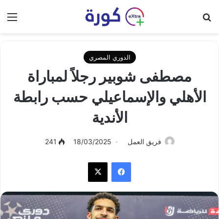
بحث عن
الق
الدوري المصري
مصطفى شوبير رجلاً لمباراة
الأهلي والإسماعيلي حسب رابطة
الأندية
فريق العمل
18/03/2025
241
فيسبوك
‫X