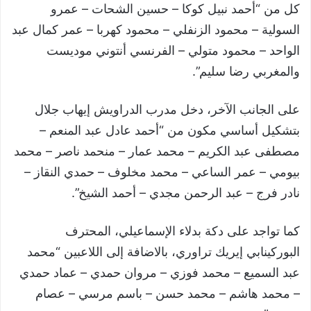
كل من “أحمد نبيل كوكا – حسين الشحات – عمرو
السولية – محمود الزنفلي – محمود كهربا – عمر كمال عبد
الواحد – محمود متولي – الفرنسي أنتوني موديست
والمغربي رضا سليم”.
على الجانب الآخر، دخل مدرب الدراويش إيهاب جلال
بتشكيل أساسي مكون من “أحمد عادل عبد المنعم –
مصطفى عبد الكريم – محمد عمار – منحمد ناصر – محمد
بيومي – عمر الساعي – محمد مخلوف – حمدي النقاز –
نادر فرج – عبد الرحمن مجدي – أحمد الشيخ”.
كما تواجد على دكة بدلاء الإسماعيلي، المحترف
البوركينابي إيريك تراوري، بالاضافة إلى اللاعبين “محمد
عبد السميع – محمد فوزي – مروان حمدي – عماد حمدي
– محمد هاشم – محمد حسن – باسم مرسي – عصام