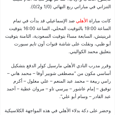
التنزاني في مباراتي ربع النهائي (1/0 و0/2).
كانت مباراة
الأهلي
ضد الإسماعيلي قد بدأت في تمام
الساعة 19:00 بالتوقيت المحلي، الساعة 16:00 بتوقيت
غرينيتش، السابعة مساءً بتوقيت السعودية، الثامنة بتوقيت
أبو ظبي، ونقلت على شاشة قنوات أون تايم سبورت
بتعليق محمد الكواليني.
وقرر مدرب النادي الأهلي مارسيل كولر الدفع بتشكيل
أساسي مكون من “مصطفى شوبير أوفا – محمد هاني –
رامي ربيعة – محمد عبد المنعم – علي معلول – أكرم
توفيق – إمام عاشور – بيرسي تاو – مروان عطية – أحمد
عبد القادر – وسام أبو علي”.
وحضر على دكة بدلاء الأهلي في هذه المواجهة الكلاسيكية