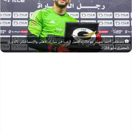
مصطفى أحمد شوبير مع جائزة أفضل لاعب في مباراة الأهلي والإسماعيلي بالدوري
المصري مايو 2024