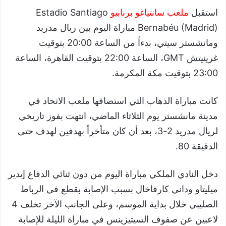
استقبل
ملعب سانتياغو برنابيو
Estadio Santiago
Bernabéu (Madrid) مباراة اليوم بين ريال مدريد
ومانشستر سيتي، بدءاً من الساعة 20:00 بتوقيت
غرينيتش GMT، الساعة 22:00 بتوقيت القاهرة، الساعة
23:00 بتوقيت مكة المكرمة.
كانت مباراة الذهاب التي استضافها ملعب الاتحاد في
مدينة مانشستر يوم الثلاثاء الماضي، انتهت بفوز تاريخي
لريال مدريد 2-3، بعد أن كان متأخراً بهدفين لهدف حتى
الدقيقة 80.
دخل النادي الملكي مباراة اليوم من دون ثنائي الدفاع إيدير
ميليتاو وداني كارفاخال بسبب الإصابة بقطع في الرباط
الصليبي خلال بداية الموسم، وعلى الجانب الآخر تخلف 4
لاعبين عن صفوف السيتيزينس في مباراة الليلة للإصابة