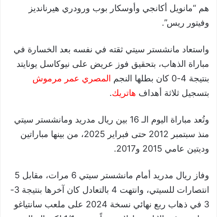
هم “مانويل أكانجي وأوسكار بوب ورودري هيرنانديز
وفيتور ريس”.
واستعاد مانشستر سيتي ثقته في نفسه بعد الخسارة في
مباراة الذهاب، بتحقيق فوز عريض على نيوكاسل يونايتد
بنتيجة 4-0 كان بطلها النجم
المصري عمر مرموش
بتسجيل ثلاثة أهداف
هاتريك
.
وتُعد مباراة اليوم الـ 16 بين ريال مدريد ومانشستر سيتي
منذ سبتمبر 2012 حتى فبراير 2025، من بينها مباراتين
وديتين عامي 2015 و2017.
وفاز ريال مدريد أمام مانشستر سيتي 6 مرات، مقابل 5
انتصارات للسيتي، وانتهت 4 بالتعادل كان آخرها بنتيجة 3-
3 في ذهاب ربع نهائي نسخة 2024 على ملعب سانتياغو