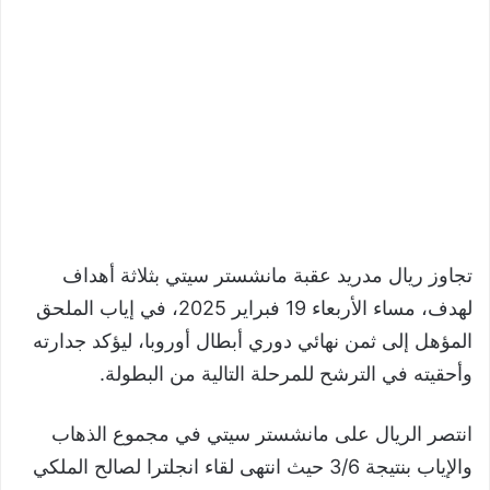
تجاوز ريال مدريد عقبة مانشستر سيتي بثلاثة أهداف
لهدف، مساء الأربعاء 19 فبراير 2025، في إياب الملحق
المؤهل إلى ثمن نهائي دوري أبطال أوروبا، ليؤكد جدارته
وأحقيته في الترشح للمرحلة التالية من البطولة.
انتصر الريال على مانشستر سيتي في مجموع الذهاب
والإياب بنتيجة 3/6 حيث انتهى لقاء انجلترا لصالح الملكي