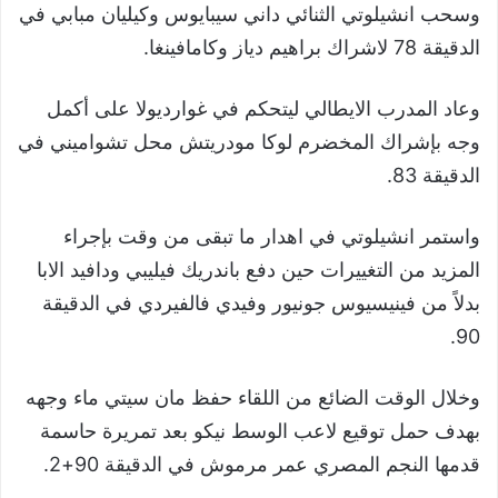
وسحب انشيلوتي الثنائي داني سيبايوس وكيليان مبابي في
الدقيقة 78 لاشراك براهيم دياز وكامافينغا.
وعاد المدرب الايطالي ليتحكم في غوارديولا على أكمل
وجه بإشراك المخضرم لوكا مودريتش محل تشواميني في
الدقيقة 83.
واستمر انشيلوتي في اهدار ما تبقى من وقت بإجراء
المزيد من التغييرات حين دفع باندريك فيليبي ودافيد الابا
بدلاً من فينيسيوس جونيور وفيدي فالفيردي في الدقيقة
90.
وخلال الوقت الضائع من اللقاء حفظ مان سيتي ماء وجهه
بهدف حمل توقيع لاعب الوسط نيكو بعد تمريرة حاسمة
قدمها النجم المصري عمر مرموش في الدقيقة 90+2.