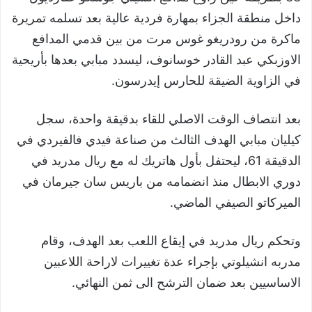
داخل منطقة الجزاء بمهارة فردية عالية بعد تسلمه تمريرة
ماكرة من رودريغو غوس مرت من بين قدمي المدافع
الاوزبكي عبد القادر خوسانوف، ليسدد مبابي بعدها بأريحية
في الزاوية الضيقة للحارس إيدرسون.
بعد انتصاف الوقت الاصلي للقاء بدقيقة واحدة، سجل
كيليان مبابي الهدف الثالث من صناعة فيدي فالفيردي في
الدقيقة 61، ليحتفل بأول هاتريك له مع ريال مدريد في
دوري الابطال منذ انضمامه من باريس سان جيرمان في
الميركاتو الصيفي الماضي.
وتحكم ريال مدريد في إيقاع اللعب بعد الهدف، وقام
مدربه انشيلوتي بإجراء عدة تغييرات لاراحة اللاعبين
الاساسيين بعد ضمان الترشح الى ثمن النهائي.