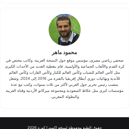
محمود ماهر
صحفي رياضي مصري، مؤسس موقع جول النسخة العربية، وكاتب مختص في
كرة القدم والألعاب الجماعية والأولمبية. قام بتغطية العديد من الأحداث الكبرى
مثل كأس العالم للشباب وكأس العالم للكبار وكأس القارات وكأس العالم
للأندية ونهائيات دوري أبطال إفريقيا بالفترة من 2016 إلى 2024، وشغل
منصب رئيس تحرير جول العربي لأكثر من ثلاث سنوات، وكتب مع عدة
مؤسسات كبرى مثل عكاظ السعودية ومجموعة ميركاتو الأردنية وقناة العربية
والبطولة المغربي.
حقوق الطبع محفوظة لموقع اكسترا كورة 2026