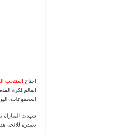
اجتاح
المنتخب ال
المجموعات، اليوم الجمعة 20 سبتمبر 2024، ليتأهل بالعلامة
تصدره للائحة هد