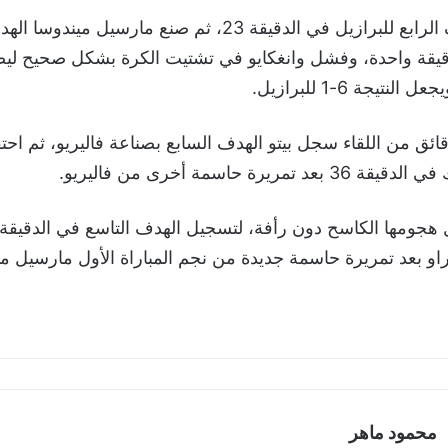
وأحرز بيتو الهدف الرابع للبرازيل في الدقيقة 23، ثم صنع مارسي
دقيقة واحدة، وفشل وانغكايو في تشتيت الكرة بشكل صحيح لي
ئق من اللقاء سجل بيتو الهدف السابع بصناعة فاليريو، ثم اح
تمريرة حاسمة أخرى من فاليريو.
راو بعد تمريرة حاسمة جديدة من نجم المباراة الأول مارسيل مي
محمود ماهر