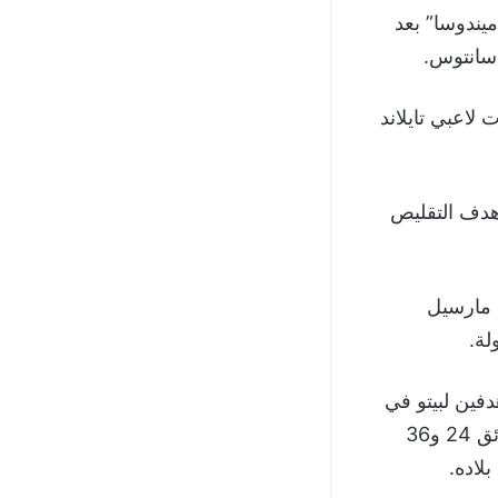
 6 عن طريق “مارسيل ميندوسا” بعد
لاعبي تايلاند
هدف التقليص
ة مارسيل
لة.
ة واحدة، بواقع هدفين لبيتو في
الدقيقتين 23 و31، وهدف لكل من مارلون ومارسيل ميندوسا وفييراو في الدقيائق 24 و36