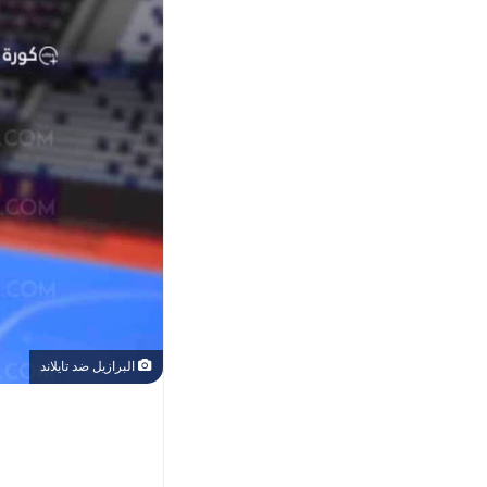
البرازيل ضد تايلاند