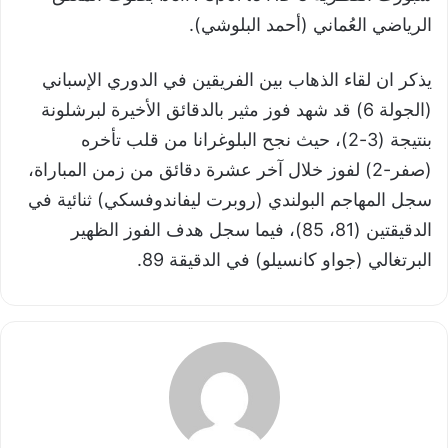
الرياضي العُماني (أحمد البلوشي).
يذكر ان لقاء الذهاب بين الفريقين في الدوري الإسباني
(الجولة 6) قد شهد فوز مثير بالدقائق الأخيرة لبرشلونة
بنتيجة (3-2)، حيث نجح البلوغرانا من قلب تأخره
(صفر-2) لفوز خلال آخر عشرة دقائق من زمن المباراة،
سجل المهاجم البولندي (روبرت ليفاندوفسكي) ثنائية في
الدقيقتين (81، 85)، فيما سجل هدف الفوز الظهير
البرتغالي (جواو كانسيلو) في الدقيقة 89.