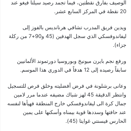
الوصيف بفارق نقطتين، فيما تجمد رصيد سيلتا فيغو عند
20 نقطة في المركز السابع عشر.
ويدين فريق المدرب تشافي هرنانديس بالفوز إلى
ليفاندوفسكي الذي سجل الهدفين (45 و90+7 من ركلة
جزاء).
ورفع نجم بايرن ميونيخ وبوروسيا دورتموند الألمانيين
سابقاً رصيده إلى 12 هدفاً في الدوري هذا الموسم.
وعانى برشلونة في فرض أفضليته وخلق فرص للتسجيل
وانتظر الدقيقة 45 لهز شباك مضيفه عندما مرر لامين
جمال كرة الى ليفاندوفسكي خارج المنطقة فهيأها لنفسه
عند حافتها وسددها قوية بيمناه وأسكنها على يمين
الحارس فيسنتي غوايتا (45).