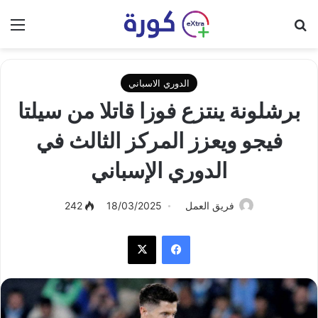
بحث عن
الق
الدوري الاسباني
برشلونة ينتزع فوزا قاتلا من سيلتا
فيجو ويعزز المركز الثالث في
الدوري الإسباني
فريق العمل
18/03/2025
242
فيسبوك
‫X