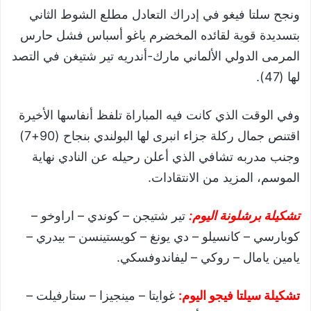
ونجح سلتا فيغو في إدراك التعادل مطلع الشوط الثاني
بتسديدة قوية لقائده المخضرم ياغو أسباس فشل حارس
المرمى الدولي الألماني مارك-أندريه تير شتيغن في التصد
لها (47).
وفي الوقت الذي كانت فيه المباراة تلفظ أنفاسها الأخيرة
اقتنص جمال ركلة جزاء انبرى لها البولندي بنجاح (90+7)
وجنب مدربه تشافي الذي أعلن رحيله عن النادي نهاية
الموسم، المزيد من الانتقادات.
تشكيلة برشلونة اليوم:
تير شتيجن – كوندي – اراوخو –
كوبارسي – كانسيلو – دي يونغ – كويستينسن – بيدري –
يامين يامال – روكي – ليفاندوفسكي.
تشكيلة سيلتا فيجو اليوم:
غوايتا – مينجيزا – ستارفيلت –