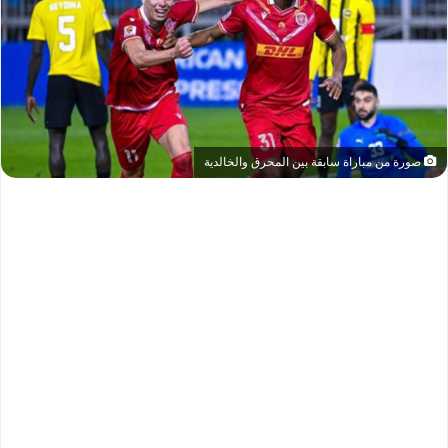
صورة من مباراة سابقة بين المحرق والخالدية