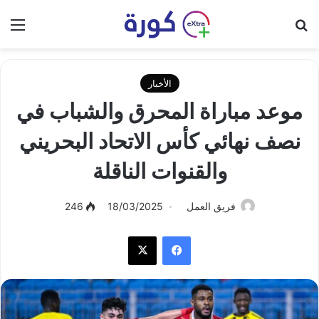
بحث عن
الق
الأخبار
موعد مباراة المحرق والشباب في
نصف نهائي كأس الاتحاد البحريني
والقنوات الناقلة
فريق العمل
18/03/2025
246
فيسبوك
‫X