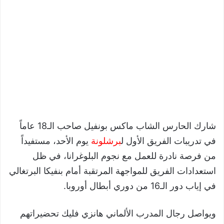
شارك الحارس الشاب ماكس بونفيل صاحب الـ18 عاماً
في تدريبات الفريق الأول ل
برشلونة
يوم الأحد، مستفيداً
من فرصة نادرة للعمل مع نجوم البلوغرانا، في ظل
استعدادات الفريق للمواجهة المرتقبة أمام بنفيكا البرتغالي
في إياب دور الـ16 من دوري أبطال أوروبا.
ويواصل رجال المدرب الألماني هانزي فليك تحضيراتهم