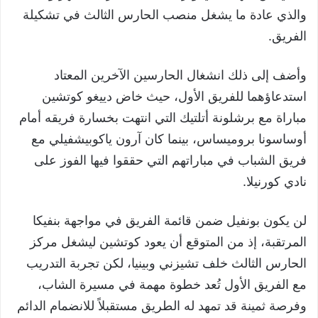
والذي عادة ما يشغل منصب الحارس الثالث في تشكيلة
الفريق.
وأضف إلى ذلك انشغال الحارسين الآخرين المعتاد
استدعاؤهما للفريق الأول، حيث خاض دييغو كوتشين
مباراة مع برشلونة أتلتيك التي انتهت بخسارة فريقه أمام
أوساسونا بروميساس، بينما كان آرون ياكوبيشفيلي مع
فريق الشباب في مباراتهم التي حققوا فيها الفوز على
نادي كورنيلا.
لن يكون بونفيل ضمن قائمة الفريق في مواجهة بنفيكا
المرتقبة، إذ من المتوقع أن يعود كوتشين ليشغل مركز
الحارس الثالث خلف تشيزني وبينيا، لكن تجربة التدريب
مع الفريق الأول تُعد خطوة مهمة في مسيرة الشاب،
وفرصة ثمينة قد تمهد له الطريق مستقبلاً للانضمام الدائم