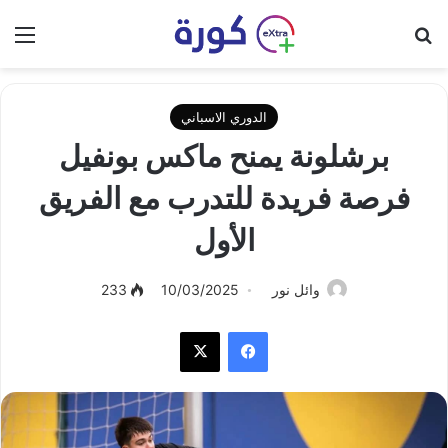
بحث عن
الق
الدوري الاسباني
برشلونة يمنح ماكس بونفيل
فرصة فريدة للتدرب مع الفريق
الأول
وائل نور
10/03/2025
233
فيسبوك
‫X