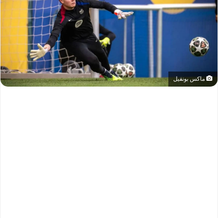
ماكس بونفيل