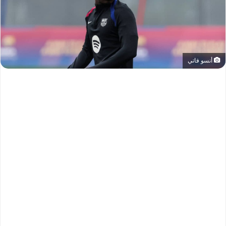
أنسو فاتي