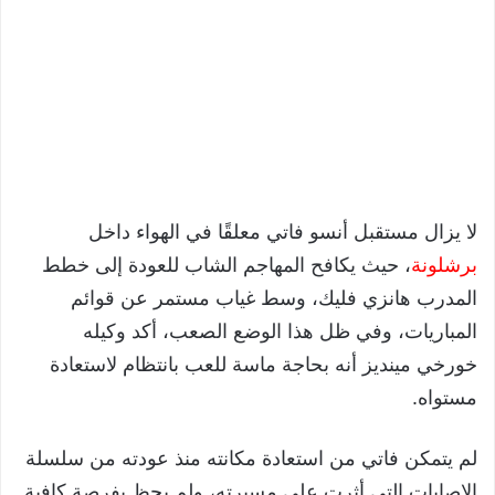
لا يزال مستقبل أنسو فاتي معلقًا في الهواء داخل
برشلونة
، حيث يكافح المهاجم الشاب للعودة إلى خطط
المدرب هانزي فليك، وسط غياب مستمر عن قوائم
المباريات، وفي ظل هذا الوضع الصعب، أكد وكيله
خورخي مينديز أنه بحاجة ماسة للعب بانتظام لاستعادة
مستواه.
لم يتمكن فاتي من استعادة مكانته منذ عودته من سلسلة
الإصابات التي أثرت على مسيرته، ولم يحظ بفرصة كافية