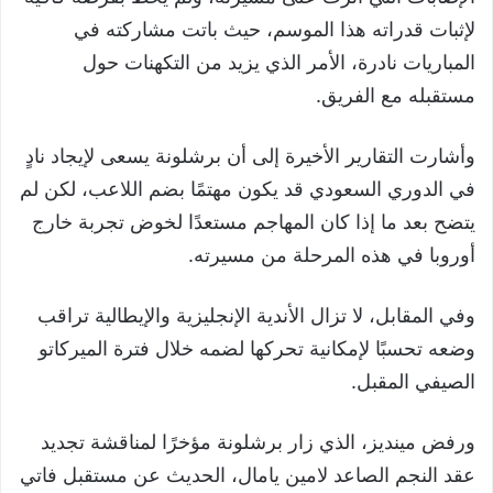
لإثبات قدراته هذا الموسم، حيث باتت مشاركته في
المباريات نادرة، الأمر الذي يزيد من التكهنات حول
مستقبله مع الفريق.
وأشارت التقارير الأخيرة إلى أن برشلونة يسعى لإيجاد نادٍ
في الدوري السعودي قد يكون مهتمًا بضم اللاعب، لكن لم
يتضح بعد ما إذا كان المهاجم مستعدًا لخوض تجربة خارج
أوروبا في هذه المرحلة من مسيرته.
وفي المقابل، لا تزال الأندية الإنجليزية والإيطالية تراقب
وضعه تحسبًا لإمكانية تحركها لضمه خلال فترة الميركاتو
الصيفي المقبل.
ورفض مينديز، الذي زار برشلونة مؤخرًا لمناقشة تجديد
عقد النجم الصاعد لامين يامال، الحديث عن مستقبل فاتي